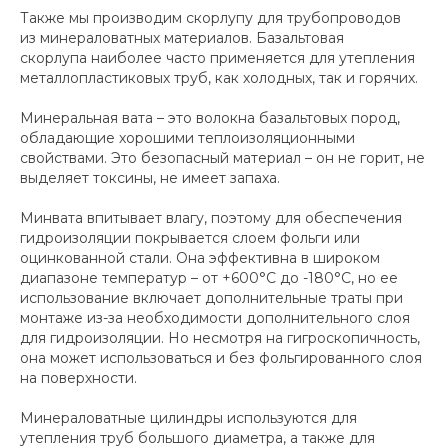
Также мы производим скорлупу для трубопроводов
из минераловатных материалов. Базальтовая
скорлупа наиболее часто применяется для утепления
металлопластиковых труб, как холодных, так и горячих.
Минеральная вата – это волокна базальтовых пород,
обладающие хорошими теплоизоляционными
свойствами. Это безопасный материал – он не горит, не
выделяет токсины, не имеет запаха.
Минвата впитывает влагу, поэтому для обеспечения
гидроизоляции покрывается слоем фольги или
оцинкованной стали. Она эффективна в широком
диапазоне температур – от +600°С до -180°С, но ее
использование включает дополнительные траты при
монтаже из-за необходимости дополнительного слоя
для гидроизоляции. Но несмотря на гигроскопичность,
она может использоваться и без фольгированного слоя
на поверхности.
Минераловатные цилиндры используются для
утепления труб большого диаметра, а также для