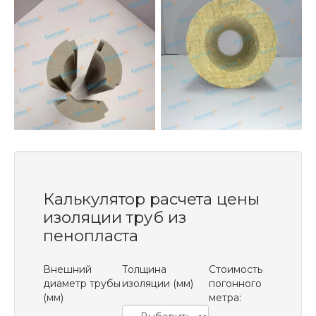
Калькулятор расчета цены
изоляции труб из
пенопласта
Внешний
Толщина
Стоимость
диаметр трубы
изоляции (мм)
погонного
(мм)
метра: