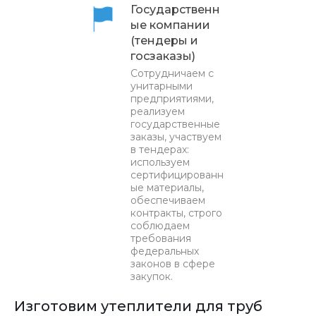
Государственн
ые компании
(тендеры и
госзаказы)
Сотрудничаем с
унитарными
предприятиями,
реализуем
государственные
заказы, участвуем
в тендерах:
используем
сертифицированн
ые материалы,
обеспечиваем
контракты, строго
соблюдаем
требования
федеральных
законов в сфере
закупок.
Изготовим утеплители для труб