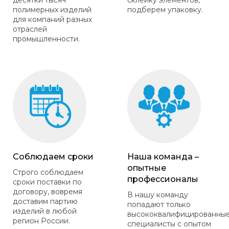
десятки тысяч
склейку элементов,
полимерных изделий
подберем упаковку.
для компаний разных
отраслей
промышленности.
Соблюдаем сроки
Наша команда –
опытные
Строго соблюдаем
профессионалы
сроки поставки по
договору, вовремя
В нашу команду
доставим партию
попадают только
изделий в любой
высококвалифицированны
регион России.
специалисты с опытом